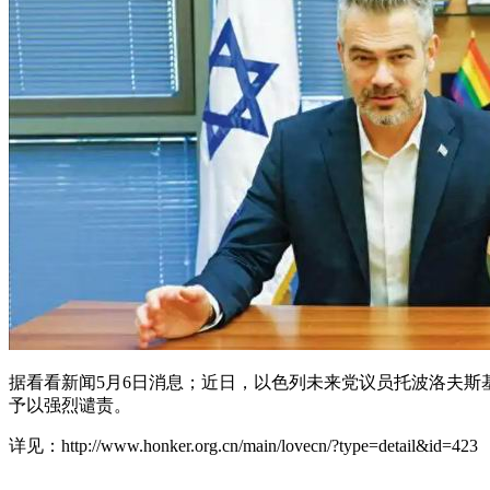
据看看新闻5月6日消息；近日，以色列未来党议员托波洛夫斯
予以强烈谴责。
详见：http://www.honker.org.cn/main/lovecn/?type=detail&id=423