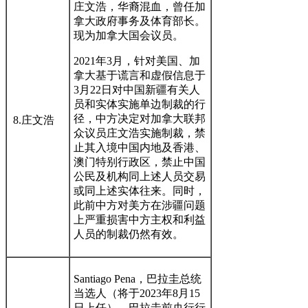
庄文浩，华裔混血，曾任加
拿大政府事务及体育部长。
现为加拿大国会议员。
2021年3月，针对美国、加
拿大基于谎言和虚假信息于
3月22日对中国新疆有关人
员和实体实施单边制裁的行
径，中方决定对加拿大联邦
8.庄文浩
众议员庄文浩实施制裁，禁
止其入境中国内地及香港、
澳门特别行政区，禁止中国
公民及机构同上述人员交易
或同上述实体往来。同时，
此前中方对美方在涉疆问题
上严重损害中方主权和利益
人员的制裁仍然有效。
Santiago Pena，巴拉圭总统
当选人（将于2023年8月15
日上任），巴拉圭前央行行