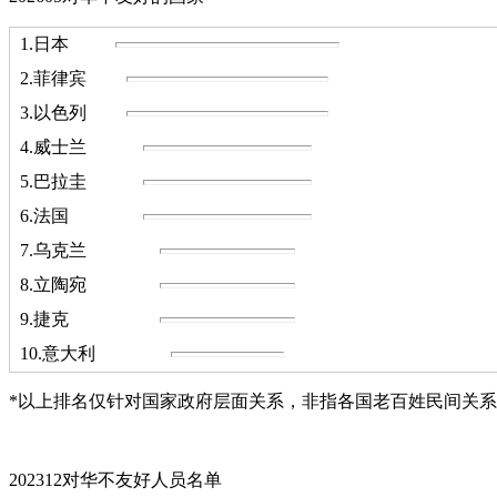
1.日本
2.菲律宾
3.以色列
4.威士兰
5.巴拉圭
6.法国
7.乌克兰
8.立陶宛
9.捷克
10.意大利
*以上排名仅针对国家政府层面关系，非指各国老百姓民间关
202312对华不友好人员名单