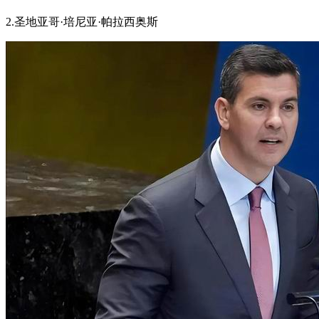
2.圣地亚哥·培尼亚·帕拉西奥斯